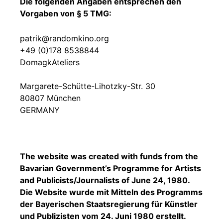
Die folgenden Angaben entsprechen den
Vorgaben von § 5 TMG:
patrik@randomkino.org
+49 (0)178 8538844
DomagkAteliers
Margarete-Schütte-Lihotzky-Str. 30
80807 München
GERMANY
The website was created with funds from the
Bavarian Government’s Programme for Artists
and Publicists/Journalists of June 24, 1980.
Die Website wurde mit Mitteln des Programms
der Bayerischen Staatsregierung für Künstler
und Publizisten vom 24. Juni 1980 erstellt.