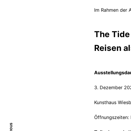
Im Rahmen der A
The Tide 
Reisen a
Ausstellungsda
3. Dezember 202
Kunsthaus Wiesb
Öffnungszeiten: 