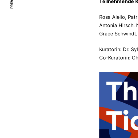
PREVIOUS
Teilnehmende K
Rosa Aiello, Patr
Antonia Hirsch, 
Grace Schwindt,
Kuratorin: Dr. S
Co-Kuratorin: Ch