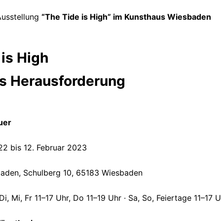
usstellung
“The Tide is High” im Kunsthaus Wiesbaden
is High
ls Herausforderung
uer
2 bis 12. Februar 2023
aden, Schulberg 10, 65183 Wiesbaden
Di, Mi, Fr 11–17 Uhr, Do 11–19 Uhr · Sa, So, Feiertage 11–17 