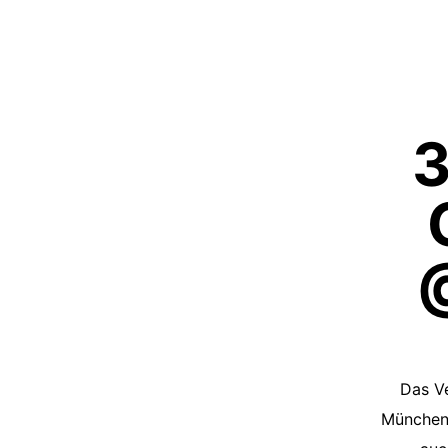
3
Das Ve
München 