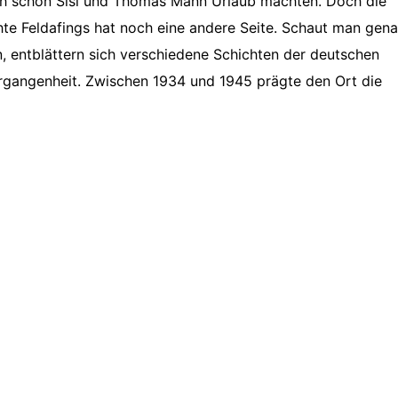
h schon Sisi und Thomas Mann Urlaub machten. Doch die
te Feldafings hat noch eine andere Seite. Schaut man gen
n, entblättern sich verschiedene Schichten der deutschen
rgangenheit. Zwischen 1934 und 1945 prägte den Ort die